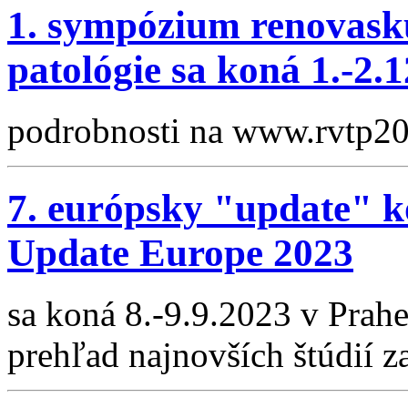
1. sympózium renovasku
patológie sa koná 1.-2
podrobnosti na www.rvtp20
7. európsky "update" k
Update Europe 2023
sa koná 8.-9.9.2023 v Prahe
prehľad najnovších štúdií za