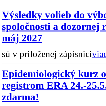
Výsledky volieb do výbo
spoločnosti a dozornej 
máj 2027
sú v priloženej zápisnici
via
Epidemiologický kurz o
registrom ERA 24.-25.5
zdarma!