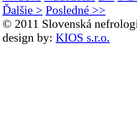
Ďalšie >
Posledné >>
© 2011 Slovenská nefrolog
design by:
KIOS s.r.o.