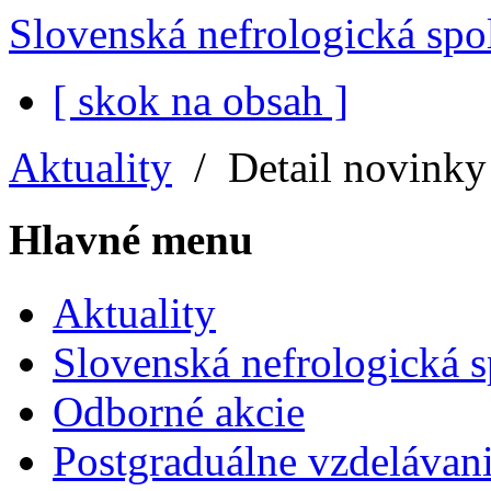
Slovenská nefrologická spo
[ skok na obsah ]
Aktuality
/
Detail novinky
Hlavné menu
Aktuality
Slovenská nefrologická 
Odborné akcie
Postgraduálne vzdelávani