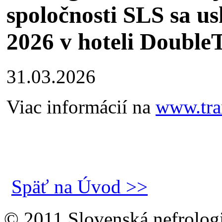
spoločnosti SLS sa us
2026 v hoteli DoubleT
31.03.2026
Viac informácií na
www.tra
Späť na Úvod >>
© 2011 Slovenská nefrolog