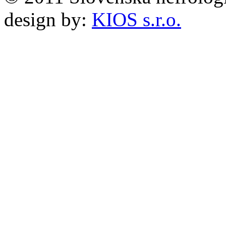
design by:
KIOS s.r.o.