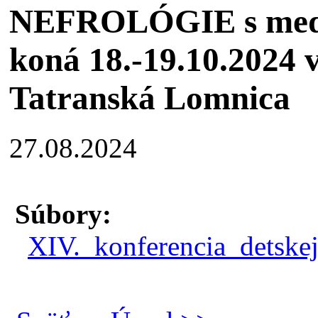
NEFROLÓGIE s medz
koná 18.-19.10.2024 
Tatranská Lomnica
27.08.2024
Súbory:
XIV._konferencia_detske