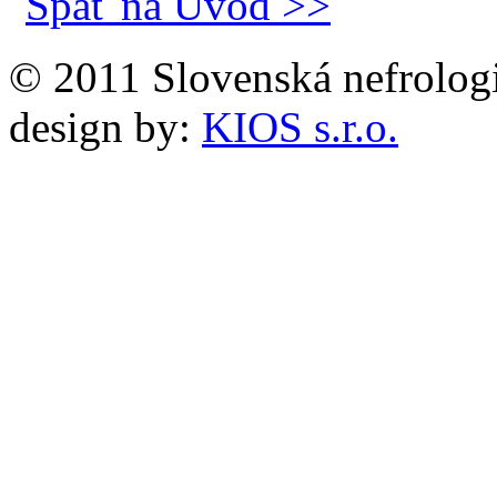
Späť na Úvod >>
© 2011 Slovenská nefrolog
design by:
KIOS s.r.o.