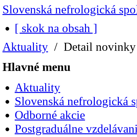
Slovenská nefrologická spo
[ skok na obsah ]
Aktuality
/
Detail novinky
Hlavné menu
Aktuality
Slovenská nefrologická 
Odborné akcie
Postgraduálne vzdelávani